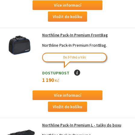
Více informací
Northline Pack-In Premium FrontBag
Northline Pack-In Premium FrontBag.
Do 3-7 dnů u Vás
DOSTUPNOST
I
1 190
Kč
Více informací
Northline Pack-In Premium L - tašky do boxu