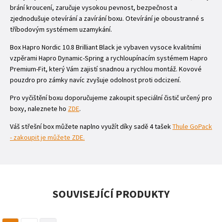
brání kroucení, zaručuje vysokou pevnost, bezpečnost a
zjednodušuje otevírání a zavírání boxu. Otevírání je oboustranné s
tříbodovým systémem uzamykání.
Box Hapro Nordic 10.8 Brilliant Black je vybaven vysoce kvalitními
vzpěrami Hapro Dynamic-Spring a rychloupínacím systémem Hapro
Premium-Fit, který Vám zajistí snadnou a rychlou montáž. Kovové
pouzdro pro zámky navíc zvyšuje odolnost proti odcizení.
Pro vyčištění boxu doporučujeme zakoupit speciální čistič určený pro
boxy, naleznete ho
ZDE
.
Váš střešní box můžete naplno využít díky sadě 4 tašek
Thule GoPack
- zakoupit je můžete ZDE.
SOUVISEJÍCÍ PRODUKTY