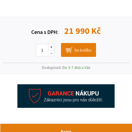
21 990 Kč
Cena s DPH:
+
–
Dostupnost:
Do 3-7 dnů u Vás
Popis