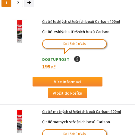
1
2
Čistič lesklých střešních boxů Carlson 400ml
Čistič lesklých střešních boxů Carlson.
Do 1-5 dnů u Vás
DOSTUPNOST
I
199
Kč
Více informací
Čistič matných střešních boxů Carlson 400ml
Čistič matných střešních boxů Carlson.
Do 1-5 dnů u Vás