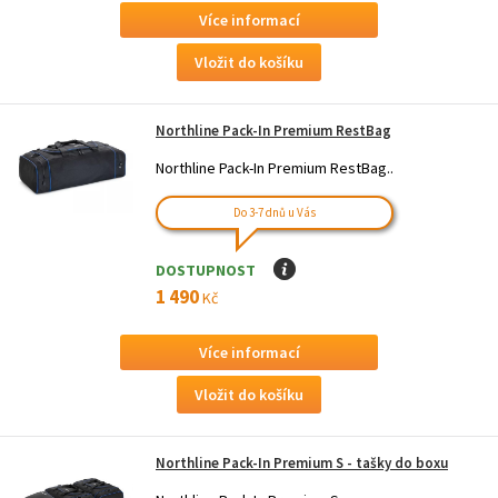
Více informací
Northline Pack-In Premium RestBag
Northline Pack-In Premium RestBag..
Do 3-7 dnů u Vás
DOSTUPNOST
I
1 490
Kč
Více informací
Northline Pack-In Premium S - tašky do boxu