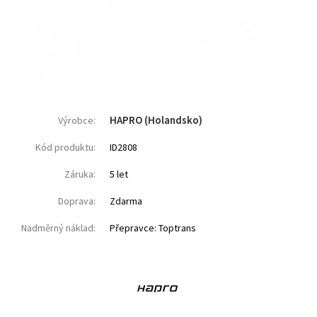
HAPRO (Holandsko)
Výrobce:
Kód produktu:
ID2808
Záruka:
5 let
Doprava:
Zdarma
Nadměrný náklad:
Přepravce: Toptrans