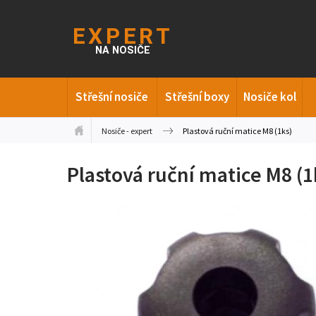
Střešní nosiče
Střešní boxy
Nosiče kol
Nosiče - expert
Plastová ruční matice M8 (1ks)
Plastová ruční matice M8 (1