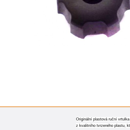
Originální plastová ruční vrtul
z kvalitního tvrzeného plastu, 