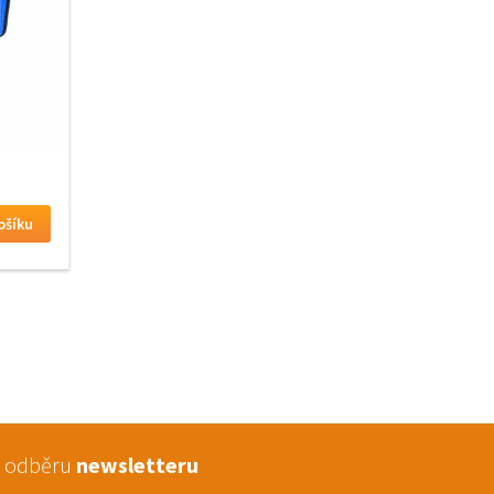
 k odběru
newsletteru