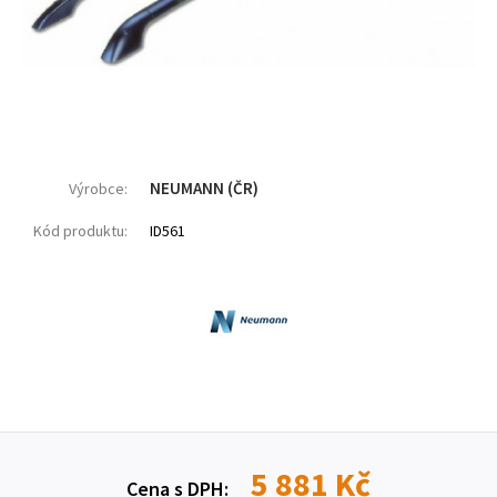
NEUMANN (ČR)
Výrobce:
Kód produktu:
ID561
5 881 Kč
Cena s DPH: