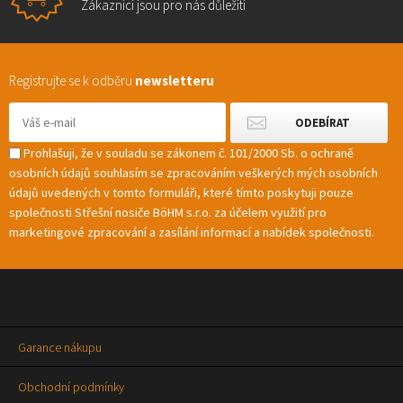
Zákazníci jsou pro nás důležití
Registrujte se k odběru
newsletteru
Prohlašuji, že v souladu se zákonem č. 101/2000 Sb. o ochraně
osobních údajů souhlasím se zpracováním veškerých mých osobních
údajů uvedených v tomto formuláři, které tímto poskytuji pouze
společnosti Střešní nosiče BöHM s.r.o. za účelem využití pro
marketingové zpracování a zasílání informací a nabídek společnosti.
Garance nákupu
Obchodní podmínky