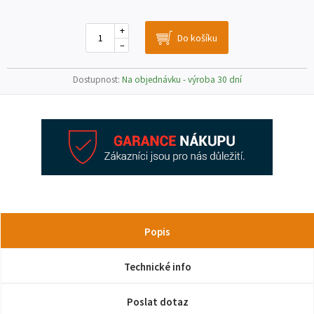
+
–
Dostupnost:
Na objednávku - výroba 30 dní
Popis
Technické info
Poslat dotaz