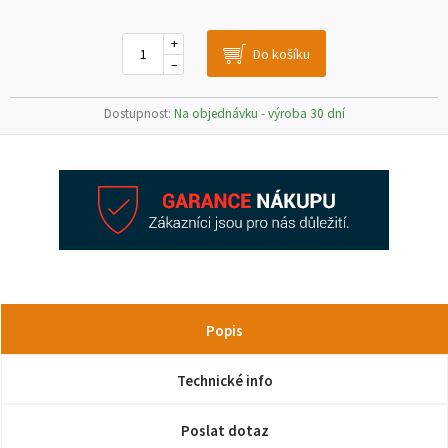
+
–
Dostupnost:
Na objednávku - výroba 30 dní
Popis
Technické info
Poslat dotaz