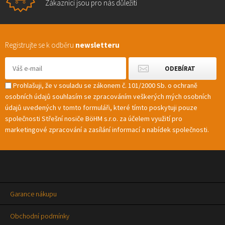
Zákazníci jsou pro nás důležití
Registrujte se k odběru
newsletteru
Prohlašuji, že v souladu se zákonem č. 101/2000 Sb. o ochraně
osobních údajů souhlasím se zpracováním veškerých mých osobních
údajů uvedených v tomto formuláři, které tímto poskytuji pouze
společnosti Střešní nosiče BöHM s.r.o. za účelem využití pro
marketingové zpracování a zasílání informací a nabídek společnosti.
Garance nákupu
Obchodní podmínky