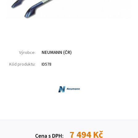
NEUMANN (ČR)
Výrobce:
Kód produktu:
ID578
7 494 Kč
Cena s DPH: