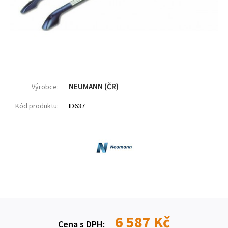
NEUMANN (ČR)
Výrobce:
Kód produktu:
ID637
6 587 Kč
Cena s DPH: