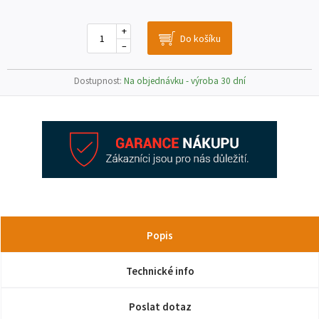
+
–
Dostupnost:
Na objednávku - výroba 30 dní
Popis
Technické info
Poslat dotaz