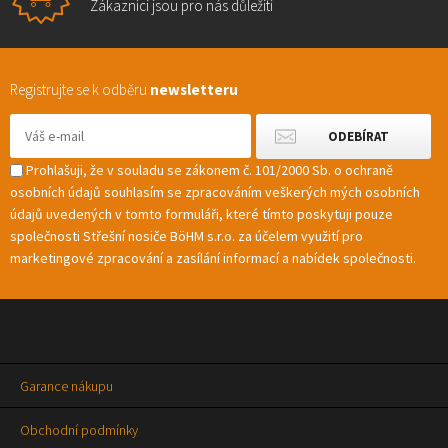
Zákazníci jsou pro nás důležití
Registrujte se k odběru
newsletteru
Prohlašuji, že v souladu se zákonem č. 101/2000 Sb. o ochraně
osobních údajů souhlasím se zpracováním veškerých mých osobních
údajů uvedených v tomto formuláři, které tímto poskytuji pouze
společnosti Střešní nosiče BöHM s.r.o. za účelem využití pro
marketingové zpracování a zasílání informací a nabídek společnosti.
Garance nákupu
Obchodní podmínky