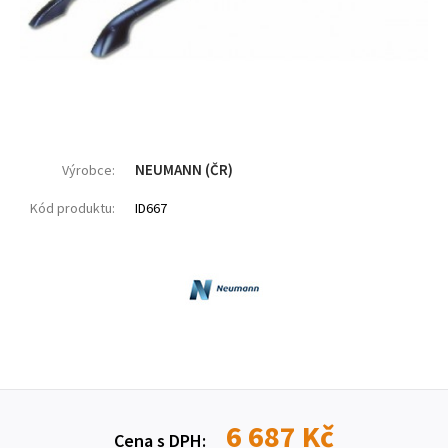
NEUMANN (ČR)
Výrobce:
Kód produktu:
ID667
6 687 Kč
Cena s DPH: