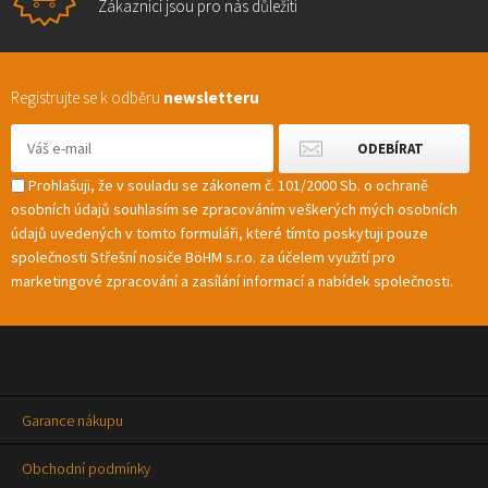
Zákazníci jsou pro nás důležití
Registrujte se k odběru
newsletteru
Prohlašuji, že v souladu se zákonem č. 101/2000 Sb. o ochraně
osobních údajů souhlasím se zpracováním veškerých mých osobních
údajů uvedených v tomto formuláři, které tímto poskytuji pouze
společnosti Střešní nosiče BöHM s.r.o. za účelem využití pro
marketingové zpracování a zasílání informací a nabídek společnosti.
Garance nákupu
Obchodní podmínky