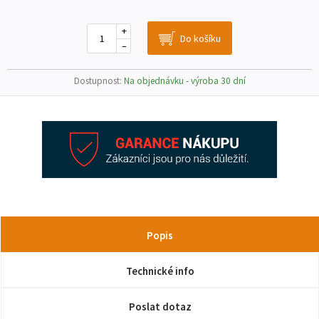
+
–
Dostupnost:
Na objednávku - výroba 30 dní
Popis
Technické info
Poslat dotaz