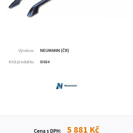
NEUMANN (ČR)
Výrobce:
Kód produktu:
ID684
5 881 Kč
Cena s DPH: