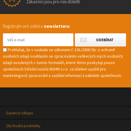
Zákazníci jsou pro nás důležití
Registrujte se k odběru
newsletteru
Prohlašuji, že v souladu se zákonem č. 101/2000 Sb. o ochraně
osobních údajů souhlasím se zpracováním veškerých mých osobních
údajů uvedených v tomto formuláři, které tímto poskytuji pouze
společnosti Střešní nosiče BöHM s.r.o. za účelem využití pro
marketingové zpracování a zasílání informací a nabídek společnosti.
Garance nákupu
Obchodní podmínky