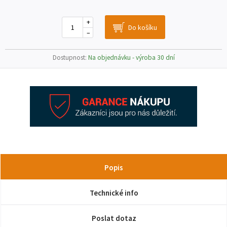
+
–
Dostupnost:
Na objednávku - výroba 30 dní
Popis
Technické info
Poslat dotaz