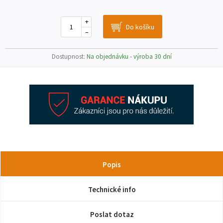
+
–
Dostupnost:
Na objednávku - výroba 30 dní
Popis
Technické info
Poslat dotaz