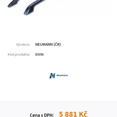
NEUMANN (ČR)
Výrobce:
Kód produktu:
ID696
5 881 Kč
Cena s DPH: