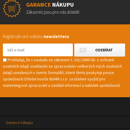
GARANCE
NÁKUPU
Zákazníci jsou pro nás důležití
Registrujte se k odběru
newsletteru
Prohlašuji, že v souladu se zákonem č. 101/2000 Sb. o ochraně
osobních údajů souhlasím se zpracováním veškerých mých osobních
údajů uvedených v tomto formuláři, které tímto poskytuji pouze
společnosti Střešní nosiče BöHM s.r.o. za účelem využití pro
marketingové zpracování a zasílání informací a nabídek společnosti.
Garance nákupu