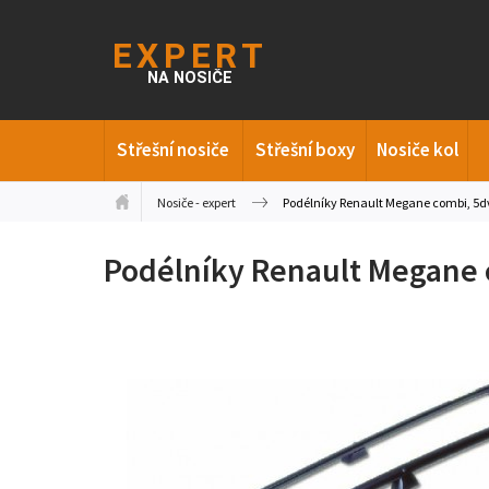
Střešní nosiče
Střešní boxy
Nosiče kol
Nosiče - expert
Podélníky Renault Megane combi, 5d
Podélníky Renault Megane 