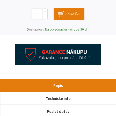
+
–
Dostupnost:
Na objednávku - výroba 30 dní
Popis
Technické info
Poslat dotaz