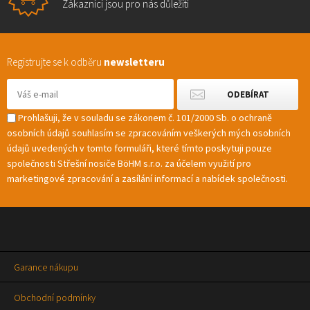
Zákazníci jsou pro nás důležití
Registrujte se k odběru
newsletteru
Prohlašuji, že v souladu se zákonem č. 101/2000 Sb. o ochraně
osobních údajů souhlasím se zpracováním veškerých mých osobních
údajů uvedených v tomto formuláři, které tímto poskytuji pouze
společnosti Střešní nosiče BöHM s.r.o. za účelem využití pro
marketingové zpracování a zasílání informací a nabídek společnosti.
Garance nákupu
Obchodní podmínky