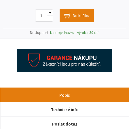
+
–
Dostupnost:
Na objednávku - výroba 30 dní
Popis
Technické info
Poslat dotaz