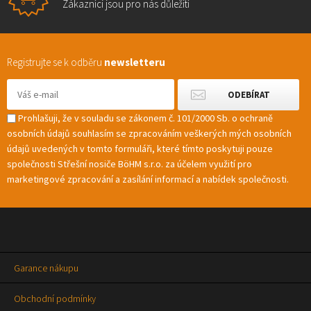
Zákazníci jsou pro nás důležití
Registrujte se k odběru
newsletteru
Prohlašuji, že v souladu se zákonem č. 101/2000 Sb. o ochraně
osobních údajů souhlasím se zpracováním veškerých mých osobních
údajů uvedených v tomto formuláři, které tímto poskytuji pouze
společnosti Střešní nosiče BöHM s.r.o. za účelem využití pro
marketingové zpracování a zasílání informací a nabídek společnosti.
Garance nákupu
Obchodní podmínky