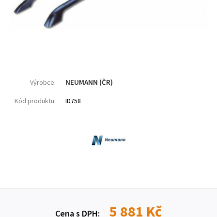
NEUMANN (ČR)
Výrobce:
Kód produktu:
ID758
5 881 Kč
Cena s DPH: