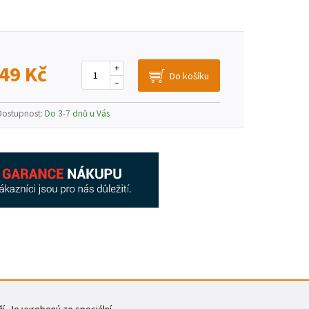
49 Kč
+
–
Dostupnost:
Do 3-7 dnů u Vás