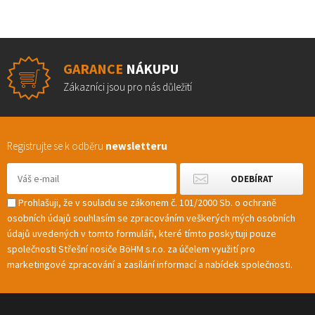
GARANCE
NÁKUPU
Zákazníci jsou pro nás důležití
Registrujte se k odběru
newsletteru
Prohlašuji, že v souladu se zákonem č. 101/2000 Sb. o ochraně
osobních údajů souhlasím se zpracováním veškerých mých osobních
údajů uvedených v tomto formuláři, které tímto poskytuji pouze
společnosti Střešní nosiče BöHM s.r.o. za účelem využití pro
marketingové zpracování a zasílání informací a nabídek společnosti.