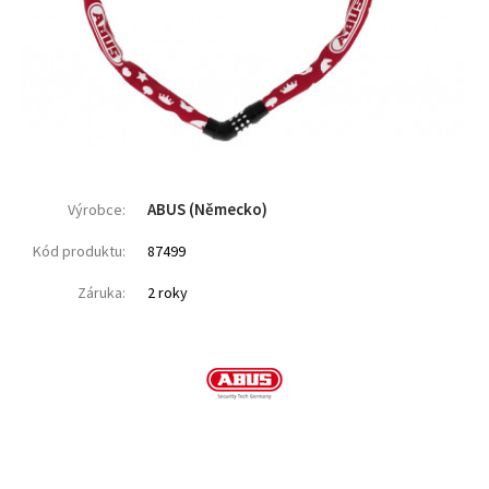
ABUS (Německo)
Výrobce:
Kód produktu:
87499
Záruka:
2 roky