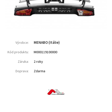
MENABO (Itálie)
Výrobce:
Kód produktu:
M000119100000
Záruka:
2 roky
Doprava:
Zdarma