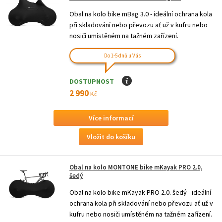
Obal na kolo bike mBag 3.0 - ideální ochrana kola
při skladování nebo převozu ať už v kufru nebo
nosiči umístěném na tažném zařízení.
Do 1-5 dnů u Vás
DOSTUPNOST
I
2 990
Kč
Více informací
Obal na kolo MONTONE bike mKayak PRO 2.0,
šedý
Obal na kolo bike mKayak PRO 2.0. šedý - ideální
ochrana kola při skladování nebo převozu ať už v
kufru nebo nosiči umístěném na tažném zařízení.