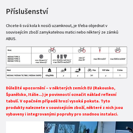
Příslušenství
Chcete-li svá kola k nosiči uzamknout, je třeba objednat v
souvisejícím zboží zamykatelnou matici nebo některý ze zámků
ABUS.
Důležité upozornění – v některých zemích EU (Rakousko,
Španělsko, Itálie...) je povinností označit náklad reflexní
tabulí. V opačném případě hrozí vysoká pokuta. Tyto
produkty naleznete v souvisejícím zboží, některé z nich jsou
vybaveny i integrovanými popruhy pro snadnou instalaci.