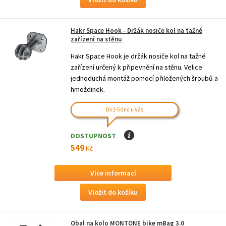
Hakr Space Hook - Držák nosiče kol na tažné
zařízení na stěnu
Hakr Space Hook je držák nosiče kol na tažné
zařízení určený k připevnění na stěnu. Velice
jednoduchá montáž pomocí přiložených šroubů a
hmoždinek.
Do 1-5 dnů u Vás
DOSTUPNOST
I
549
Kč
Více informací
Obal na kolo MONTONE bike mBag 3.0