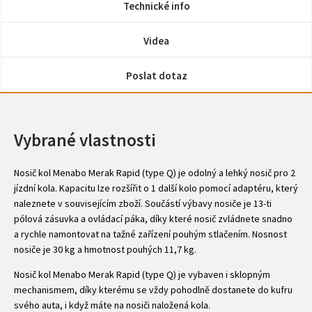
Technické info
Videa
Poslat dotaz
Vybrané vlastnosti
Nosič kol Menabo Merak Rapid (type Q) je odolný a lehký nosič pro 2
jízdní kola. Kapacitu lze rozšířit o 1 další kolo pomocí adaptéru, který
naleznete v souvisejícím zboží. Součástí výbavy nosiče je 13-ti
pólová zásuvka a ovládací páka, díky které nosič zvládnete snadno
a rychle namontovat na tažné zařízení pouhým stlačením. Nosnost
nosiče je 30 kg a hmotnost pouhých 11,7 kg.
Nosič kol Menabo Merak Rapid (type Q) je vybaven i sklopným
mechanismem, díky kterému se vždy pohodlně dostanete do kufru
svého auta, i když máte na nosiči naložená kola.