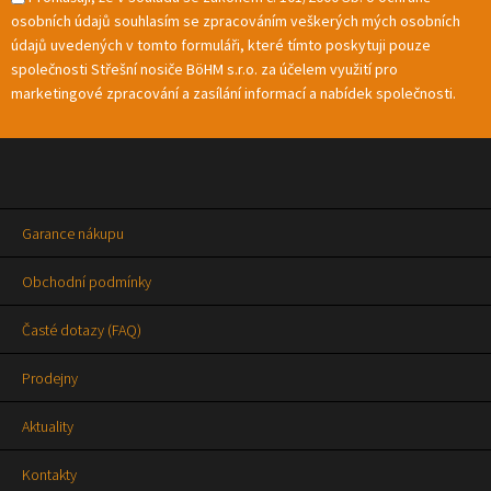
osobních údajů souhlasím se zpracováním veškerých mých osobních
údajů uvedených v tomto formuláři, které tímto poskytuji pouze
společnosti Střešní nosiče BöHM s.r.o. za účelem využití pro
marketingové zpracování a zasílání informací a nabídek společnosti.
Garance nákupu
Obchodní podmínky
Časté dotazy (FAQ)
Prodejny
Aktuality
Kontakty