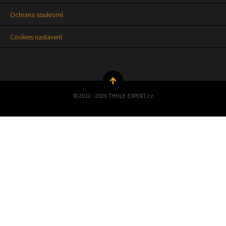
Ochrana soukromí
Cookies nastavení
© 2012 - 2026 THULE-EXPERT.cz