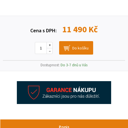
11 490 Kč
Cena s DPH:
+
–
Dostupnost:
Do 3-7 dnů u Vás
Popis