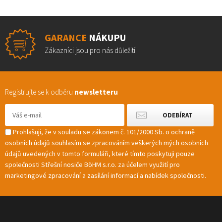
GARANCE
NÁKUPU
Zákazníci jsou pro nás důležití
Registrujte se k odběru
newsletteru
Prohlašuji, že v souladu se zákonem č. 101/2000 Sb. o ochraně
osobních údajů souhlasím se zpracováním veškerých mých osobních
údajů uvedených v tomto formuláři, které tímto poskytuji pouze
společnosti Střešní nosiče BöHM s.r.o. za účelem využití pro
marketingové zpracování a zasílání informací a nabídek společnosti.