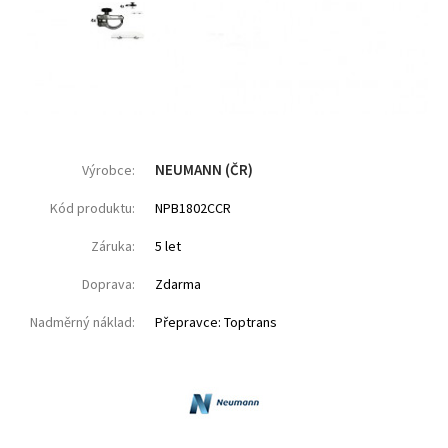
NEUMANN (ČR)
Výrobce:
Kód produktu:
NPB1802CCR
Záruka:
5 let
Doprava:
Zdarma
Nadměrný náklad:
Přepravce: Toptrans