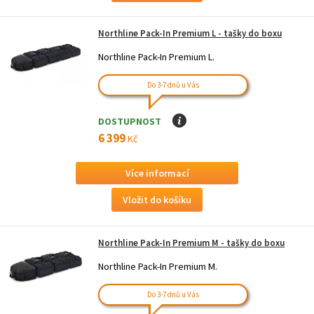
Northline Pack-In Premium L - tašky do boxu
Northline Pack-In Premium L.
Do 3-7 dnů u Vás
DOSTUPNOST
I
6 399
Kč
Více informací
Northline Pack-In Premium M - tašky do boxu
Northline Pack-In Premium M.
Do 3-7 dnů u Vás