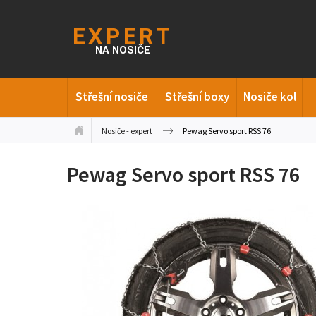
Střešní nosiče
Střešní boxy
Nosiče kol
Nosiče - expert
Pewag Servo sport RSS 76
Pewag Servo sport RSS 76