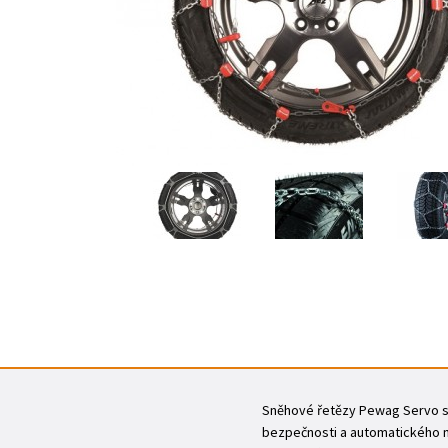
Sněhové řetězy Pewag Servo spo
bezpečnosti a automatického na