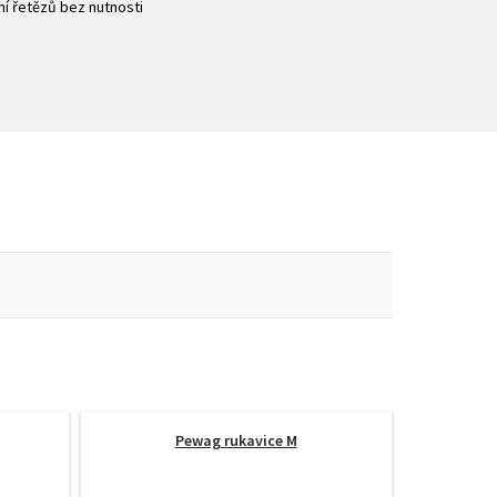
í řetězů bez nutnosti
Pewag rukavice M