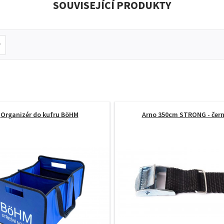
SOUVISEJÍCÍ PRODUKTY
Organizér do kufru BöHM
Arno 350cm STRONG - čer