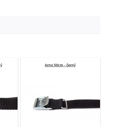
ný
Arno 50cm - černý