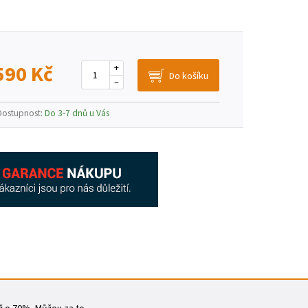
590 Kč
+
–
Dostupnost:
Do 3-7 dnů u Vás