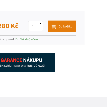
280 Kč
+
–
Dostupnost:
Do 3-7 dnů u Vás