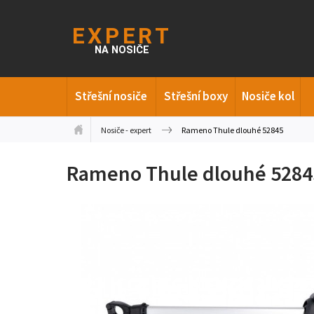
Střešní nosiče
Střešní boxy
Nosiče kol
Nosiče - expert
Rameno Thule dlouhé 52845
Rameno Thule dlouhé 5284