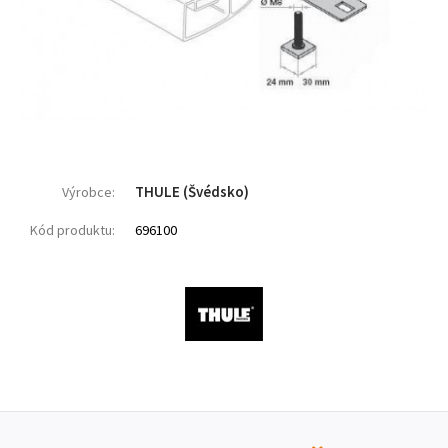
THULE (Švédsko)
Výrobce:
Kód produktu:
696100