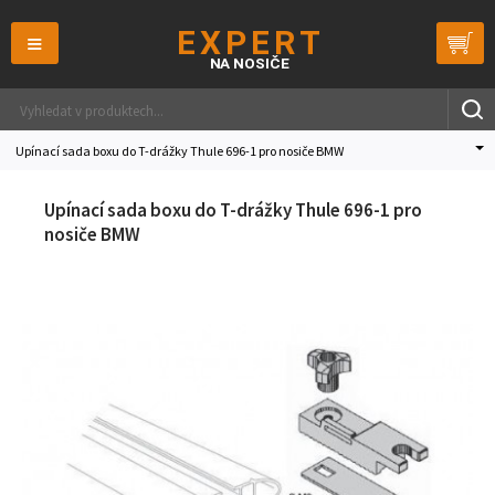
≡
Upínací sada boxu do T-drážky Thule 696-1 pro nosiče BMW
Upínací sada boxu do T-drážky Thule 696-1 pro
nosiče BMW