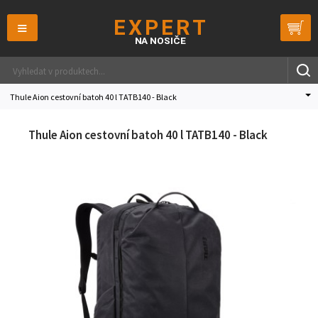
≡
Thule Aion cestovní batoh 40 l TATB140 - Black
Thule Aion cestovní batoh 40 l TATB140 - Black