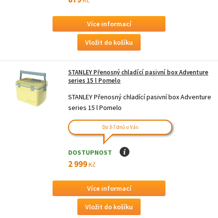
Více informací
STANLEY Přenosný chladící pasivní box Adventure
series 15 l Pomelo
STANLEY Přenosný chladící pasivní box Adventure
series 15 l Pomelo
Do 3-7 dnů u Vás
DOSTUPNOST
I
2 999
Kč
Více informací