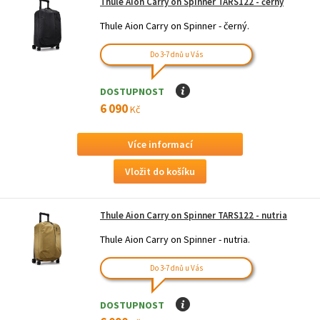
Thule Aion Carry on Spinner TARS122 - černý
Thule Aion Carry on Spinner - černý.
Do 3-7 dnů u Vás
DOSTUPNOST
I
6 090
Kč
Více informací
Thule Aion Carry on Spinner TARS122 - nutria
Thule Aion Carry on Spinner - nutria.
Do 3-7 dnů u Vás
DOSTUPNOST
I