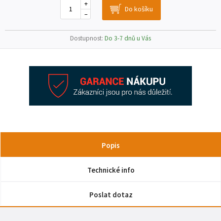
+
–
Dostupnost:
Do 3-7 dnů u Vás
Popis
Technické info
Poslat dotaz