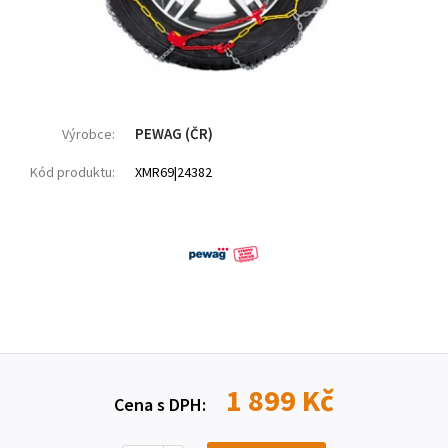
PEWAG (ČR)
Výrobce:
Kód produktu:
XMR69|24382
1 899 Kč
Cena s DPH: