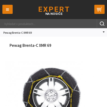
≡
Pewag Brenta-C XMR 69
Pewag Brenta-C XMR 69