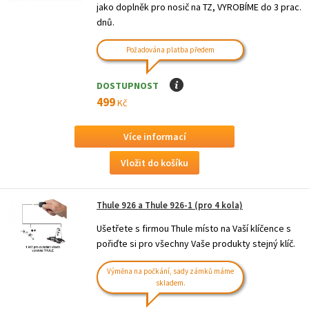
jako doplněk pro nosič na TZ, VYROBÍME do 3 prac.
dnů.
Požadována platba předem
DOSTUPNOST
I
499
Kč
Více informací
Thule 926 a Thule 926-1 (pro 4 kola)
Ušetřete s firmou Thule místo na Vaší klíčence s
pořiďte si pro všechny Vaše produkty stejný klíč.
Výměna na počkání, sady zámků máme
skladem.