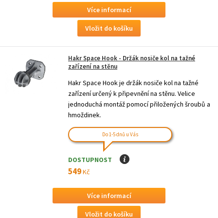
Více informací
Hakr Space Hook - Držák nosiče kol na tažné
zařízení na stěnu
Hakr Space Hook je držák nosiče kol na tažné
zařízení určený k připevnění na stěnu. Velice
jednoduchá montáž pomocí přiložených šroubů a
hmoždinek.
Do 1-5 dnů u Vás
DOSTUPNOST
I
549
Kč
Více informací