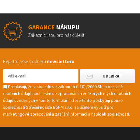
GARANCE
NÁKUPU
Zákazníci jsou pro nás důležití
Registrujte se k odběru
newsletteru
Prohlašuji, že v souladu se zákonem č. 101/2000 Sb. o ochraně
osobních údajů souhlasím se zpracováním veškerých mých osobních
údajů uvedených v tomto formuláři, které tímto poskytuji pouze
společnosti Střešní nosiče BöHM s.r.o. za účelem využití pro
marketingové zpracování a zasílání informací a nabídek společnosti.